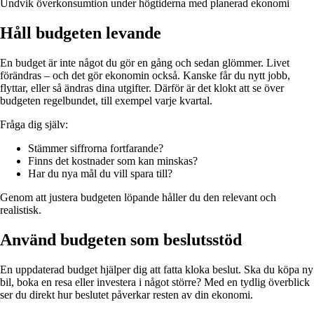
Undvik överkonsumtion under högtiderna med planerad ekonomi
Håll budgeten levande
En budget är inte något du gör en gång och sedan glömmer. Livet
förändras – och det gör ekonomin också. Kanske får du nytt jobb,
flyttar, eller så ändras dina utgifter. Därför är det klokt att se över
budgeten regelbundet, till exempel varje kvartal.
Fråga dig själv:
Stämmer siffrorna fortfarande?
Finns det kostnader som kan minskas?
Har du nya mål du vill spara till?
Genom att justera budgeten löpande håller du den relevant och
realistisk.
Använd budgeten som beslutsstöd
En uppdaterad budget hjälper dig att fatta kloka beslut. Ska du köpa ny
bil, boka en resa eller investera i något större? Med en tydlig överblick
ser du direkt hur beslutet påverkar resten av din ekonomi.