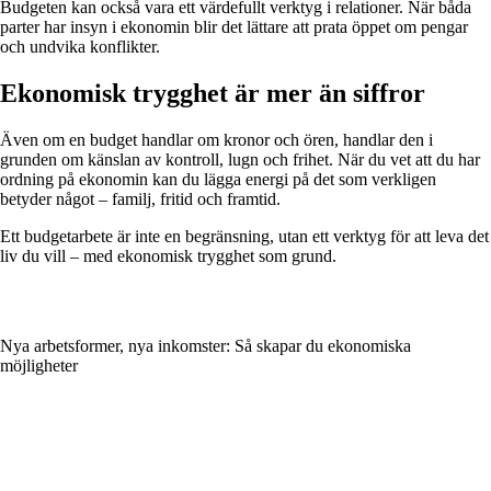
Budgeten kan också vara ett värdefullt verktyg i relationer. När båda
parter har insyn i ekonomin blir det lättare att prata öppet om pengar
och undvika konflikter.
Ekonomisk trygghet är mer än siffror
Även om en budget handlar om kronor och ören, handlar den i
grunden om känslan av kontroll, lugn och frihet. När du vet att du har
ordning på ekonomin kan du lägga energi på det som verkligen
betyder något – familj, fritid och framtid.
Ett budgetarbete är inte en begränsning, utan ett verktyg för att leva det
liv du vill – med ekonomisk trygghet som grund.
Nya arbetsformer, nya inkomster: Så skapar du ekonomiska
möjligheter